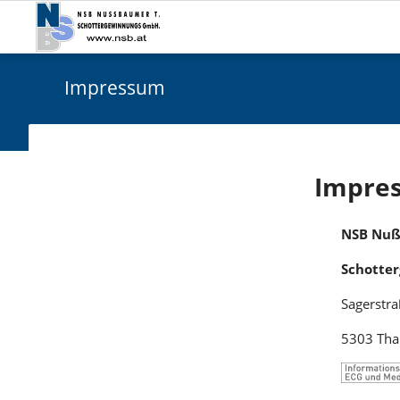
Impressum
Impre
NSB Nuß
Schotte
Sagerstr
5303 Tha