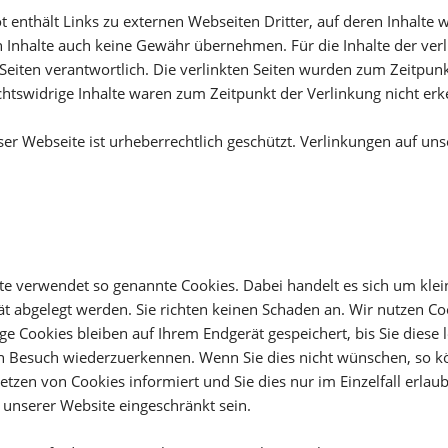
 enthält Links zu externen Webseiten Dritter, auf deren Inhalte 
 Inhalte auch keine Gewähr übernehmen. Für die Inhalte der verlin
 Seiten verantwortlich. Die verlinkten Seiten wurden zum Zeitpun
chtswidrige Inhalte waren zum Zeitpunkt der Verlinkung nicht er
eser Webseite ist urheberrechtlich geschützt. Verlinkungen auf un
e verwendet so genannte Cookies. Dabei handelt es sich um klein
t abgelegt werden. Sie richten keinen Schaden an. Wir nutzen Co
ige Cookies bleiben auf Ihrem Endgerät gespeichert, bis Sie diese
 Besuch wiederzuerkennen. Wenn Sie dies nicht wünschen, so kön
Setzen von Cookies informiert und Sie dies nur im Einzelfall erla
t unserer Website eingeschränkt sein.