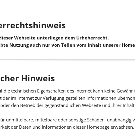
rrechtshinweis
 dieser Webseite unterliegen dem Urheberrecht.
bte Nutzung auch nur von Teilen vom Inhalt unserer Homep
icher Hinweis
f die technischen Eigenschaften des Internet kann keine Gewähr fü
it der im Internet zur Verfügung gestellten Informationen übern
 oder den Betrieb der gegenständlichen Webseite und ihrer Inh
für unmittelbare, mittelbare oder sonstige Schäden, unabhängig 
rkeit der Daten und Informationen dieser Homepage erwachsen, wi