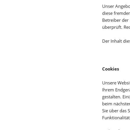
Unser Angebot
diese fremden
Betreiber der
überprüft. Re
Der Inhalt di
Cookies
Unsere Websit
Ihrem Endgerä
gestalten. Ein
beim nächsten
Sie über das 
Funktionalitä