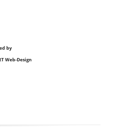
ed by
RT Web-Design