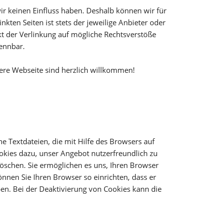
wir keinen Einfluss haben. Deshalb können wir für
kten Seiten ist stets der jeweilige Anbieter oder
kt der Verlinkung auf mögliche Rechtsverstöße
kennbar.
sere Webseite sind herzlich willkommen!
e Textdateien, die mit Hilfe des Browsers auf
okies dazu, unser Angebot nutzerfreundlich zu
 löschen. Sie ermöglichen es uns, Ihren Browser
nen Sie Ihren Browser so einrichten, dass er
uben. Bei der Deaktivierung von Cookies kann die