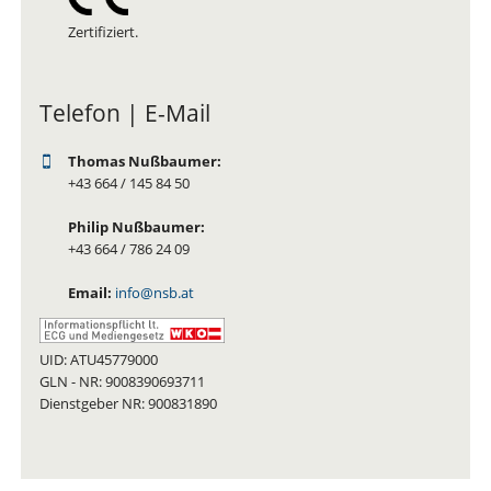
Zertifiziert.
Telefon | E-Mail
Thomas Nußbaumer:
+43 664 / 145 84 50
Philip Nußbaumer:
+43 664 / 786 24 09
Email:
info@nsb.at
UID: ATU45779000
GLN - NR: 9008390693711
Dienstgeber NR: 900831890