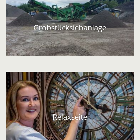
!!!Dieser LINK führt zur TOTALEN ENTSPANNUNG!!!